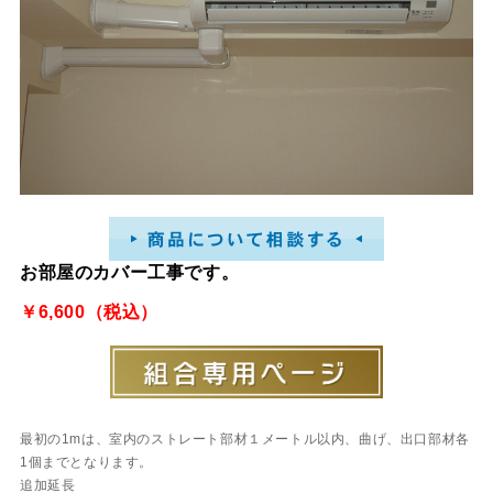
お部屋のカバー工事です。
￥6,600（税込）
最初の1mは、室内のストレート部材１メートル以内、曲げ、出口部材各
1個までとなります。
追加延長