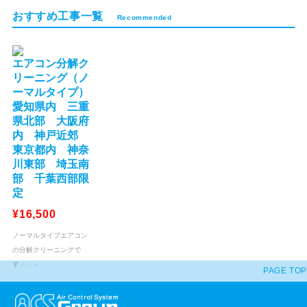
おすすめ工事一覧
Recommended
エアコン分解ク
リーニング（ノ
ーマルタイプ）
愛知県内 三重
県北部 大阪府
内 神戸近郊
東京都内 神奈
川東部 埼玉南
部 千葉西部限
定
¥16,500
ノーマルタイプエアコン
の分解クリーニングで
す・・・
PAGE TOP